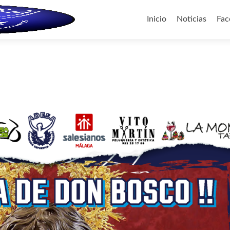
Ir al contenido
Inicio
Noticias
Fac