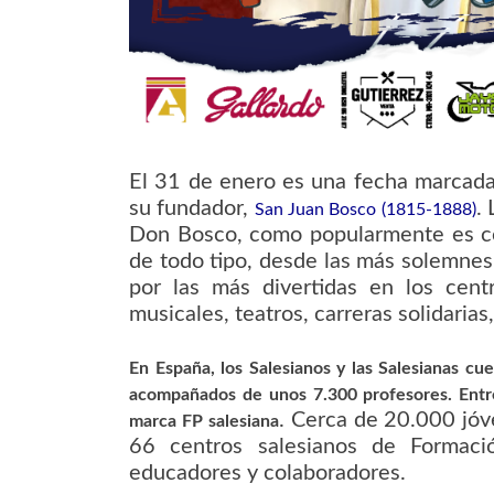
El 31 de enero es una fecha marcada 
su fundador,
.
San Juan Bosco (1815-1888)
Don Bosco, como popularmente es con
de todo tipo, desde las más solemnes
por las más divertidas en los centr
musicales, teatros, carreras solidarias
En España, los Salesianos y las Salesianas c
acompañados de unos 7.300 profesores. Entre 
. Cerca de 20.000 jóv
marca FP salesiana
66 centros salesianos de Formaci
educadores y colaboradores.