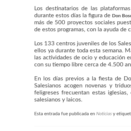
Los destinatarios de las plataforma
durante estos días la figura de
Don Bosc
más de 500 proyectos sociales pues
de estos programas, con la ayuda de 
Los 133 centros juveniles de los Sale
ellos ya durante toda esta semana. M
las actividades de ocio y educación e
con su tiempo libre cerca de 4.500 a
En los días previos a la fiesta de 
Salesianos acogen novenas y tridu
feligreses frecuentan estas iglesias
salesianos y laicos.
Esta entrada fue publicada en
Noticias
y etique