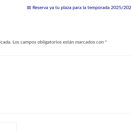
📅 Reserva ya tu plaza para la temporada 2025/20
icada.
Los campos obligatorios están marcados con
*