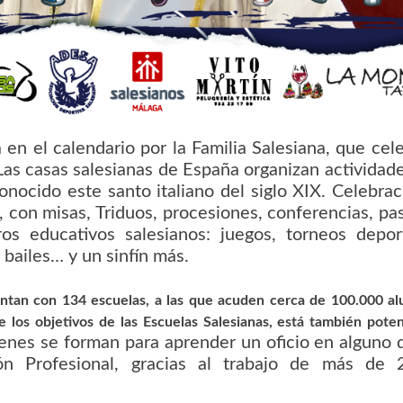
en el calendario por la Familia Salesiana, que cel
 Las casas salesianas de España organizan actividad
ocido este santo italiano del siglo XIX. Celebrac
, con misas, Triduos, procesiones, conferencias, p
os educativos salesianos: juegos, torneos deport
, bailes… y un sinfín más.
uentan con 134 escuelas, a las que acuden cerca de 100.000 a
los objetivos de las Escuelas Salesianas, está también poten
enes se forman para aprender un oficio en alguno 
ón Profesional, gracias al trabajo de más de 