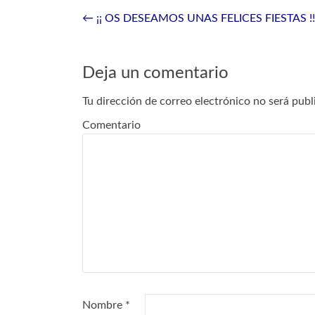
Navegación de entradas
←
¡¡ OS DESEAMOS UNAS FELICES FIESTAS !!
Deja un comentario
Tu dirección de correo electrónico no será publ
Comentario
Nombre
*